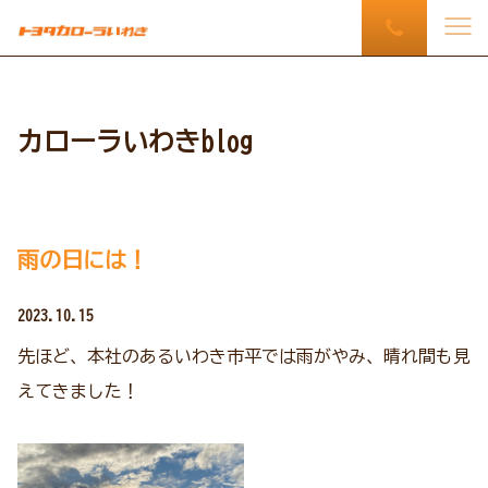
カローラいわきblog
雨の日には！
2023.10.15
先ほど、本社のあるいわき市平では雨がやみ、晴れ間も見
えてきました！