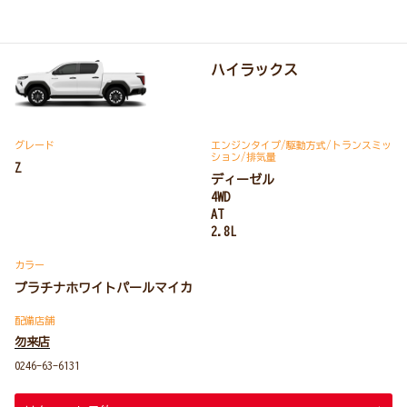
ハイラックス
グレード
エンジンタイプ
/駆動方式/
トランスミッ
ション
/排気量
Z
ディーゼル
4WD
AT
2.8L
カラー
プラチナホワイトパールマイカ
配備店舗
勿来店
0246-63-6131