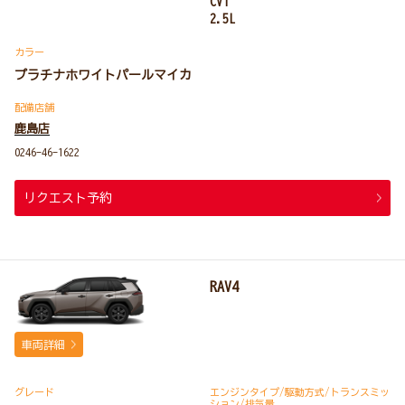
CVT
2.5L
カラー
プラチナホワイトパールマイカ
配備店舗
鹿島店
0246-46-1622
リクエスト予約
RAV4
車両詳細
グレード
エンジンタイプ
/駆動方式/
トランスミッ
ション
/排気量