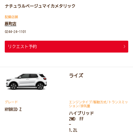
ナチュラルベージュマイカメタリック
配備店舗
原町店
0244-24-1101
リクエスト予約
ライズ
グレード
エンジンタイプ
/駆動方式/
トランスミッ
ション
/排気量
HYBRID Z
ハイブリッド
2WD FF
-
1.2L