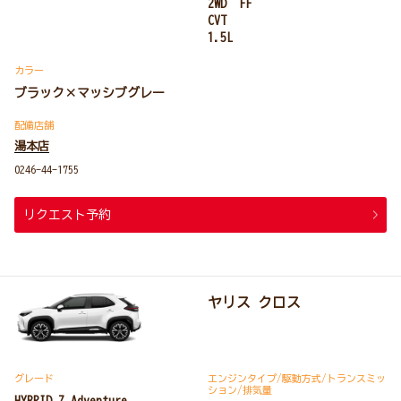
2WD FF
CVT
1.5L
カラー
ブラック×マッシブグレー
配備店舗
湯本店
0246-44-1755
リクエスト予約
ヤリス クロス
グレード
エンジンタイプ
/駆動方式/
トランスミッ
ション
/排気量