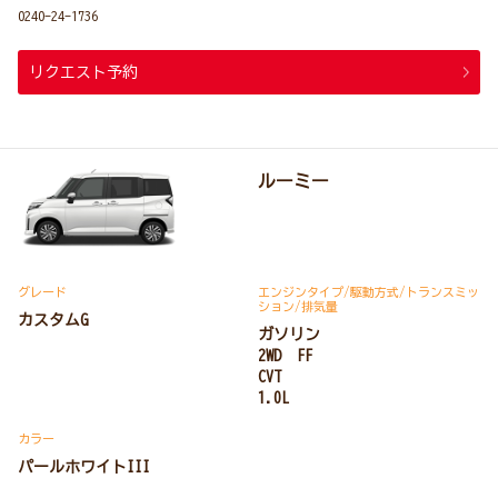
0240-24-1736
リクエスト予約
ルーミー
グレード
エンジンタイプ
/駆動方式/
トランスミッ
ション
/排気量
カスタムG
ガソリン
2WD FF
CVT
1.0L
カラー
パールホワイトIII