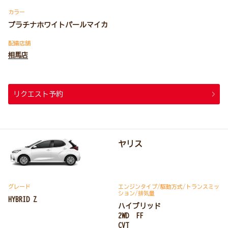
カラー
プラチナホワイトパールマイカ
配備店舗
相馬店
リクエスト予約
ヤリス
グレード
エンジンタイプ
/駆動方式/
トランスミッ
ション
/排気量
HYBRID Z
ハイブリッド
2WD FF
CVT