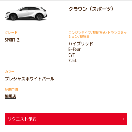
クラウン（スポーツ）
グレード
エンジンタイプ
/駆動方式/
トランスミッ
ション
/排気量
SPORT Z
ハイブリッド
E-Four
CVT
2.5L
カラー
プレシャスホワイトパール
配備店舗
相馬店
リクエスト予約