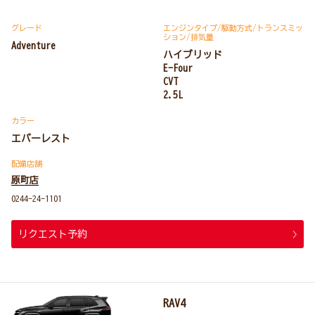
グレード
エンジンタイプ
/駆動方式/
トランスミッ
ション
/排気量
Adventure
ハイブリッド
E-Four
CVT
2.5L
カラー
エバーレスト
配備店舗
原町店
0244-24-1101
リクエスト予約
RAV4