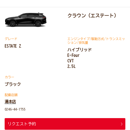
クラウン（エステート）
グレード
エンジンタイプ
/駆動方式/
トランスミッ
ション
/排気量
ESTATE Z
ハイブリッド
E-Four
CVT
2.5L
カラー
ブラック
配備店舗
湯本店
0246-44-1755
リクエスト予約