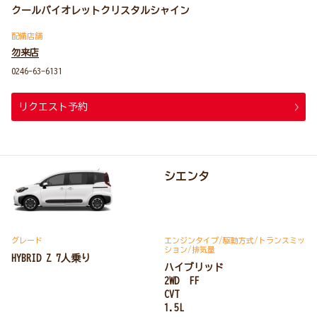
クールバイオレットクリスタルシャイン
配備店舗
勿来店
0246-63-6131
リクエスト予約
シエンタ
グレード
エンジンタイプ
/駆動方式/
トランスミッ
ション
/排気量
HYBRID Z 7人乗り
ハイブリッド
2WD FF
CVT
1.5L