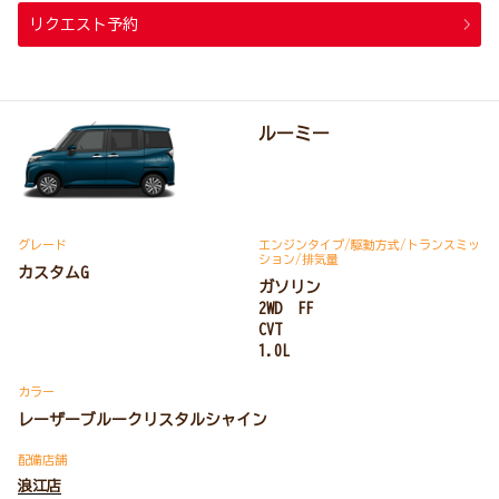
リクエスト予約
ルーミー
グレード
エンジンタイプ
/駆動方式/
トランスミッ
ション
/排気量
カスタムG
ガソリン
2WD FF
CVT
1.0L
カラー
レーザーブルークリスタルシャイン
配備店舗
浪江店