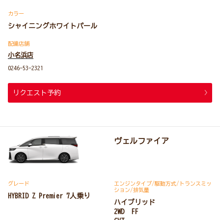
カラー
シャイニングホワイトパール
配備店舗
小名浜店
0246-53-2321
リクエスト予約
ヴェルファイア
グレード
エンジンタイプ
/駆動方式/
トランスミッ
ション
/排気量
HYBRID Z Premier 7人乗り
ハイブリッド
2WD FF