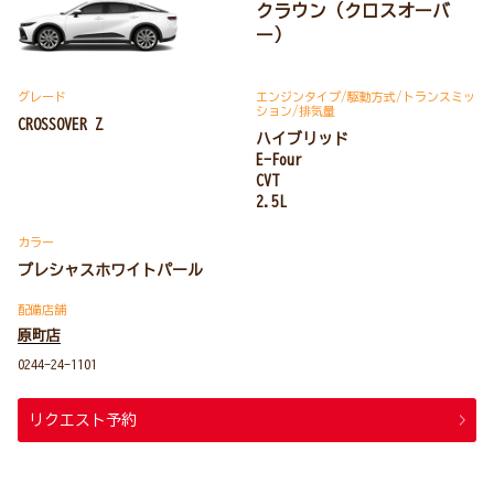
クラウン（クロスオーバ
ー）
グレード
エンジンタイプ
/駆動方式/
トランスミッ
ション
/排気量
CROSSOVER Z
ハイブリッド
E-Four
CVT
2.5L
カラー
プレシャスホワイトパール
配備店舗
原町店
0244-24-1101
リクエスト予約