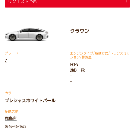
リクエスト予約
クラウン
グレード
エンジンタイプ
/駆動方式/
トランスミッ
ション
/排気量
Z
FCEV
2WD FR
-
-
カラー
プレシャスホワイトパール
配備店舗
鹿島店
0246-46-1622