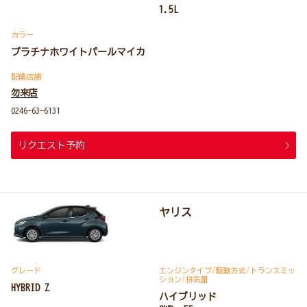
1.5L
カラー
プラチナホワイトパールマイカ
配備店舗
勿来店
0246-63-6131
リクエスト予約
ヤリス
グレード
エンジンタイプ
/駆動方式/
トランスミッ
ション
/排気量
HYBRID Z
ハイブリッド