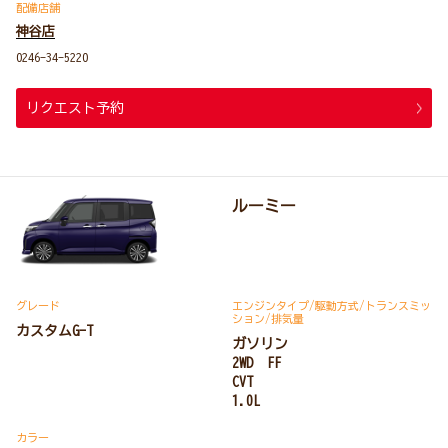
配備店舗
神谷店
0246-34-5220
リクエスト予約
ルーミー
グレード
エンジンタイプ
/駆動方式/
トランスミッ
ション
/排気量
カスタムG-T
ガソリン
2WD FF
CVT
1.0L
カラー