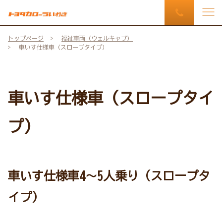
トップページ
福祉車両（ウェルキャブ）
車いす仕様車（スロープタイプ）
車いす仕様車（スロープタイ
プ）
車いす仕様車4～5人乗り（スロープタ
イプ）