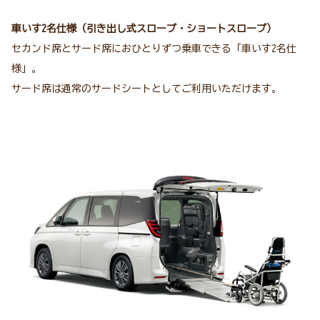
車いす2名仕様（引き出し式スロープ・ショートスロープ）
セカンド席とサード席におひとりずつ乗車できる「車いす2名仕
様」。
サード席は通常のサードシートとしてご利用いただけます。