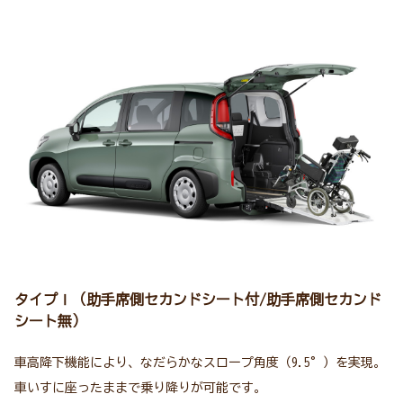
タイプⅠ（助手席側セカンドシート付/助手席側セカンド
シート無）
車高降下機能により、なだらかなスロープ角度（9.5°）を実現。
車いすに座ったままで乗り降りが可能です。