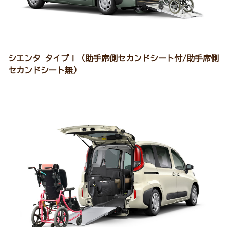
シエンタ タイプⅠ（助手席側セカンドシート付/助手席側
セカンドシート無）