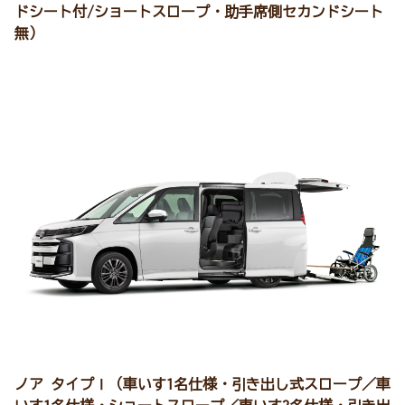
ドシート付/ショートスロープ・助手席側セカンドシート
無）
ノア タイプⅠ（車いす1名仕様・引き出し式スロープ／車