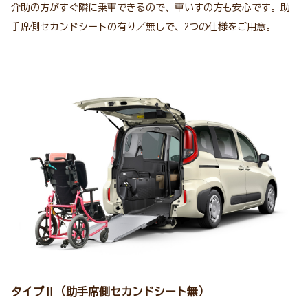
介助の方がすぐ隣に乗車できるので、車いすの方も安心です。助
手席側セカンドシートの有り／無しで、2つの仕様をご用意。
タイプⅡ（助手席側セカンドシート無）