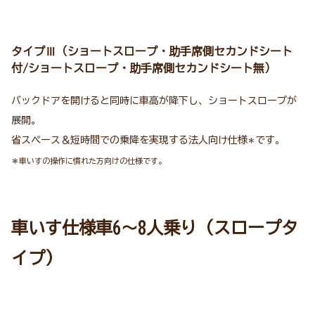
タイプⅢ（ショートスロープ・助手席側セカンドシート
付/ショートスロープ・助手席側セカンドシート無）
バックドアを開けると同時に車高が降下し、ショートスロープが
展開。
省スペース＆短時間での乗降を実現する法人向け仕様
です。
＊
＊車いすの操作に慣れた方向けの仕様です。
車いす仕様車
6
～8人乗り（スロープタ
イプ）