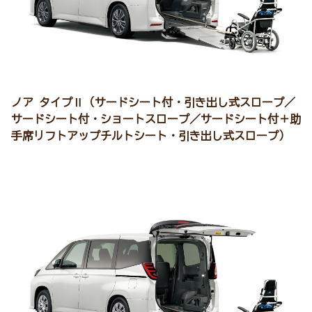
ノア タイプⅡ（サードシート付・引き出し式スロープ／
サードシート付・ショートスロープ／サードシート付＋助
手席リフトアップチルトシート・引き出し式スロープ）