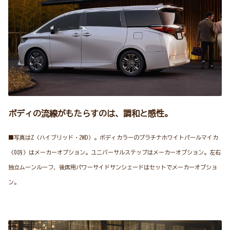
ボディの流線がもたらすのは、調和と感性。
■写真はZ（ハイブリッド・2WD）。ボディカラーのプラチナホワイトパールマイカ
〈089〉はメーカーオプション。ユニバーサルステップはメーカーオプション。左右
独立ムーンルーフ、後席用パワーサイドサンシェードはセットでメーカーオプショ
ン。