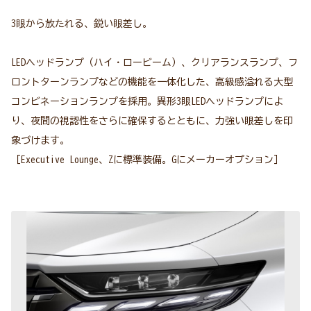
3眼から放たれる、鋭い眼差し。
LEDヘッドランプ（ハイ・ロービーム）、クリアランスランプ、フ
ロントターンランプなどの機能を一体化した、高級感溢れる大型
コンビネーションランプを採用。異形3眼LEDヘッドランプによ
り、夜間の視認性をさらに確保するとともに、力強い眼差しを印
象づけます。
［Executive Lounge、Zに標準装備。Gにメーカーオプション］