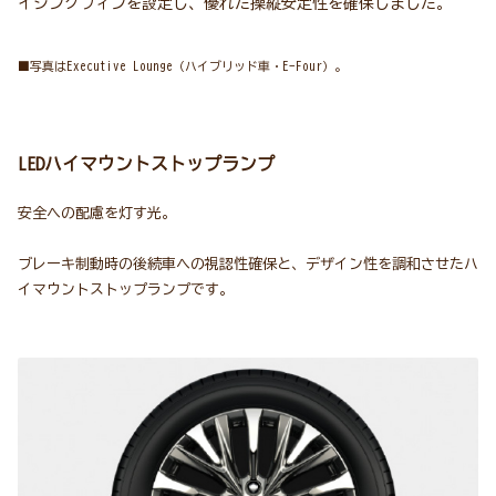
イジングフィンを設定し、優れた操縦安定性を確保しました。
■写真はExecutive Lounge（ハイブリッド車・E-Four）。
LEDハイマウントストップランプ
安全への配慮を灯す光。
ブレーキ制動時の後続車への視認性確保と、デザイン性を調和させたハ
イマウントストップランプです。