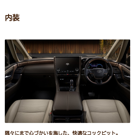
内装
隅々にまで心づかいを施した、快適なコックピット。