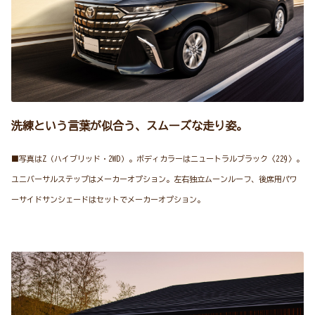
洗練という言葉が似合う、スムーズな走り姿。
■写真はZ（ハイブリッド・2WD）。ボディカラーはニュートラルブラック〈229〉。
ユニバーサルステップはメーカーオプション。左右独立ムーンルーフ、後席用パワ
ーサイドサンシェードはセットでメーカーオプション。