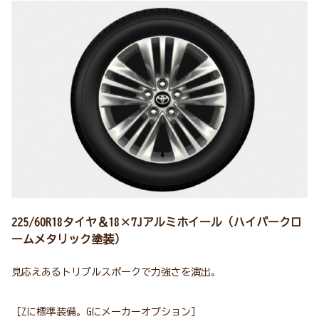
225/60R18タイヤ＆18×7Jアルミホイール（ハイパークロ
ームメタリック塗装）
見応えあるトリプルスポークで力強さを演出。
［Zに標準装備。Gにメーカーオプション］