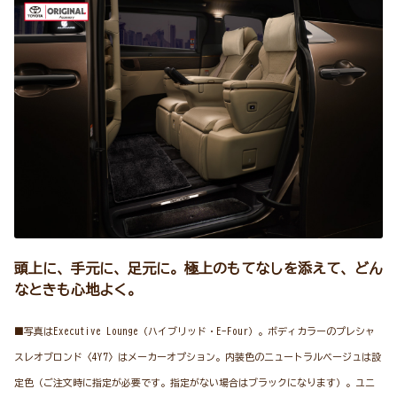
頭上に、手元に、足元に。極上のもてなしを添えて、どん
なときも心地よく。
■写真はExecutive Lounge（ハイブリッド・E-Four）。ボディカラーのプレシャ
スレオブロンド〈4Y7〉はメーカーオプション。内装色のニュートラルベージュは設
定色（ご注文時に指定が必要です。指定がない場合はブラックになります）。ユニ