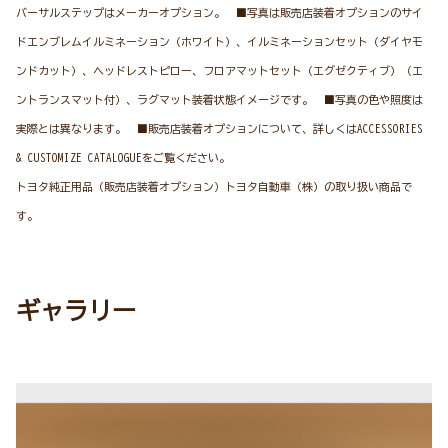
バーサルステップはメーカーオプション。 ■写真は販売店装着オプションのサイ
ドエンブレムイルミネーション（ホワイト）、イルミネーションセット（ダイヤモ
ンドカット）、ヘッドレストピロー、フロアマットセット（エグゼクティブ）（エ
ントランスマット付）、ラグマット装着状態イメージです。 ■写真の色や照度は
実際とは異なります。 ■販売店装着オプションについて、詳しくはACCESSORIES
& CUSTOMIZE CATALOGUEをご覧ください。
トヨタ純正用品（販売店装着オプション）トヨタ自動車（株）の取り扱い商品で
す。
ギャラリー