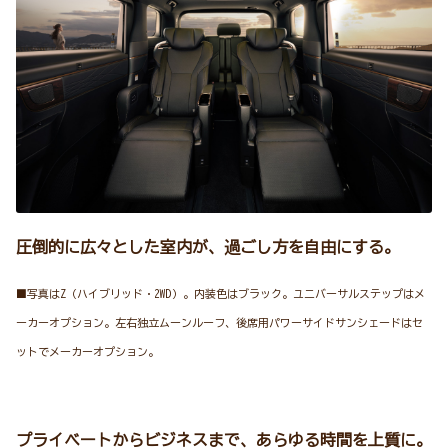
圧倒的に広々とした室内が、過ごし方を自由にする。
■写真はZ（ハイブリッド・2WD）。内装色はブラック。ユニバーサルステップはメ
ーカーオプション。左右独立ムーンルーフ、後席用パワーサイドサンシェードはセ
ットでメーカーオプション。
プライベートからビジネスまで、あらゆる時間を上質に。