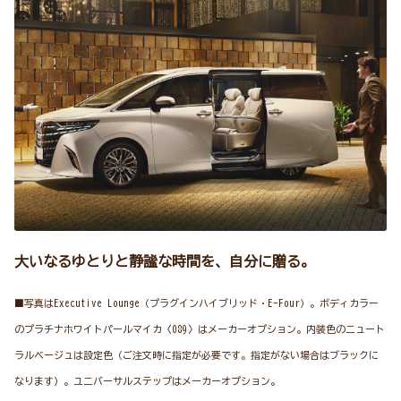
大いなるゆとりと静謐な時間を、自分に贈る。
■写真はExecutive Lounge（プラグインハイブリッド・E-Four）。ボディカラー
のプラチナホワイトパールマイカ〈089〉はメーカーオプション。内装色のニュート
ラルベージュは設定色（ご注文時に指定が必要です。指定がない場合はブラックに
なります）。ユニバーサルステップはメーカーオプション。