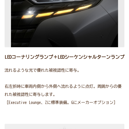
LEDコーナリングランプ＋LEDシーケンシャルターンランプ
流れるような光で優れた被視認性に寄与。
右左折時に車両内側から外側へ流れるように点灯。周囲からの優
れた被視認性に寄与します。
［Executive Lounge、Zに標準装備。Gにメーカーオプション］