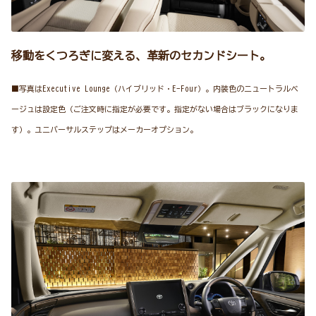
移動をくつろぎに変える、革新のセカンドシート。
■写真はExecutive Lounge（ハイブリッド・E-Four）。内装色のニュートラルベ
ージュは設定色（ご注文時に指定が必要です。指定がない場合はブラックになりま
す）。ユニバーサルステップはメーカーオプション。