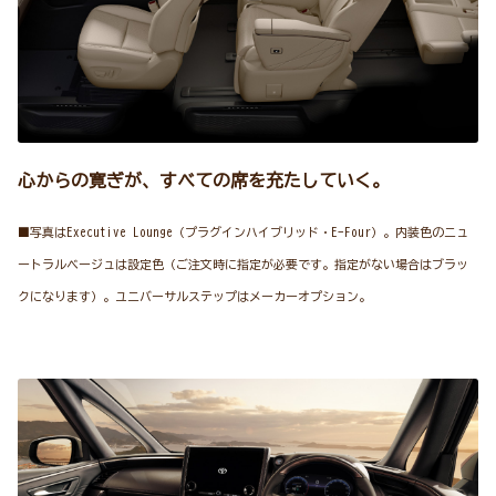
心からの寛ぎが、すべての席を充たしていく。
■写真はExecutive Lounge（プラグインハイブリッド・E-Four）。内装色のニュ
ートラルベージュは設定色（ご注文時に指定が必要です。指定がない場合はブラッ
クになります）。ユニバーサルステップはメーカーオプション。