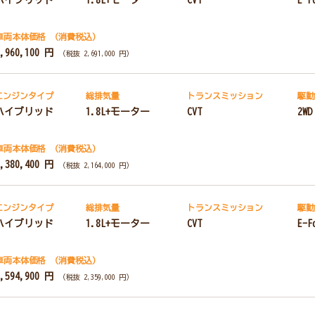
車両本体価格
（消費税込）
2,960,100 円
（税抜 2,691,000 円）
エンジンタイプ
総排気量
トランス
ミッション
駆動
ハイブリッド
1.8L+モーター
CVT
2WD
車両本体価格
（消費税込）
2,380,400 円
（税抜 2,164,000 円）
エンジンタイプ
総排気量
トランス
ミッション
駆動
ハイブリッド
1.8L+モーター
CVT
E-F
車両本体価格
（消費税込）
2,594,900 円
（税抜 2,359,000 円）