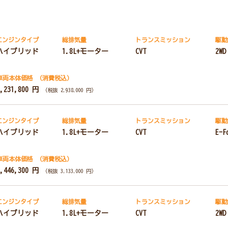
エンジンタイプ
総排気量
トランス
ミッション
駆動
ハイブリッド
1.8L+モーター
CVT
2WD
車両本体価格
（消費税込）
3,231,800 円
（税抜 2,938,000 円）
エンジンタイプ
総排気量
トランス
ミッション
駆動
ハイブリッド
1.8L+モーター
CVT
E-F
車両本体価格
（消費税込）
3,446,300 円
（税抜 3,133,000 円）
エンジンタイプ
総排気量
トランス
ミッション
駆動
ハイブリッド
1.8L+モーター
CVT
2WD