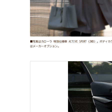
■写真はカローラ 特別仕様車 ACTIVE SPORT（2WD）
はメーカーオプション。