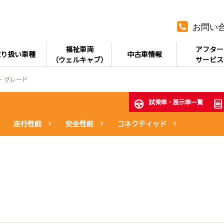
お問い
福祉車両
アフター
取り扱い車種
中古車情報
（ウェルキャブ）
サービス
・グレード
試乗車・展示車一覧
走行性能
安全性能
コネクティッド