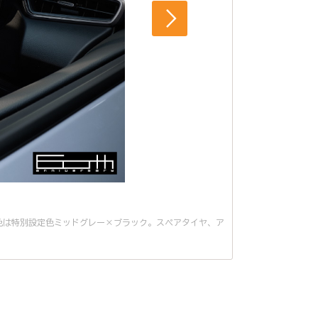
。内装色は特別設定色ミッドグレー×ブラック。スペアタイヤ、ア