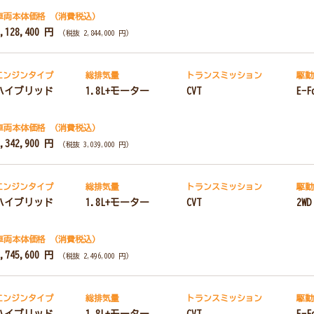
車両本体価格
（消費税込）
3,128,400 円
（税抜 2,844,000 円）
エンジンタイプ
総排気量
トランス
ミッション
駆動
ハイブリッド
1.8L+モーター
CVT
E-F
車両本体価格
（消費税込）
3,342,900 円
（税抜 3,039,000 円）
エンジンタイプ
総排気量
トランス
ミッション
駆動
ハイブリッド
1.8L+モーター
CVT
2WD
車両本体価格
（消費税込）
2,745,600 円
（税抜 2,496,000 円）
エンジンタイプ
総排気量
トランス
ミッション
駆動
ハイブリッド
1.8L+モーター
CVT
E-F