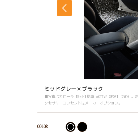
ミッドグレー×ブラック
■写真はカローラ 特別仕様車 ACTIVE SPORT（
クセサリーコンセントはメーカーオプション。
COLOR