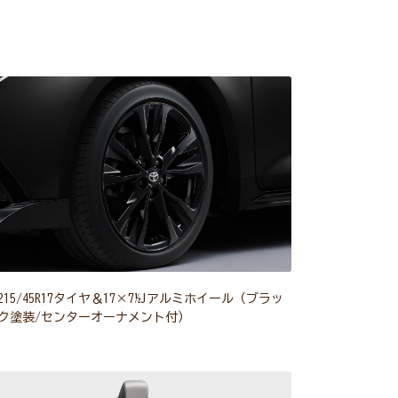
215/45R17タイヤ＆17×7½Jアルミホイール（ブラッ
ク塗装/センターオーナメント付）