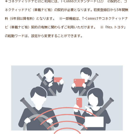
＊コネクティッドナビのご利用には、T-Connectスタンダード(22) の契約と、コ
ネクティッドナビ（車載ナビ有）の契約が必要となります。初度登録日から5年間無
料（6年目以降有料）となります。 ※一部機能は、T-Connectやコネクティッドナ
ビ（車載ナビ有）契約の有無に関わらずご利用いただけます。 ※「Hey,トヨタ」
の起動ワードは、設定から変更することができます。