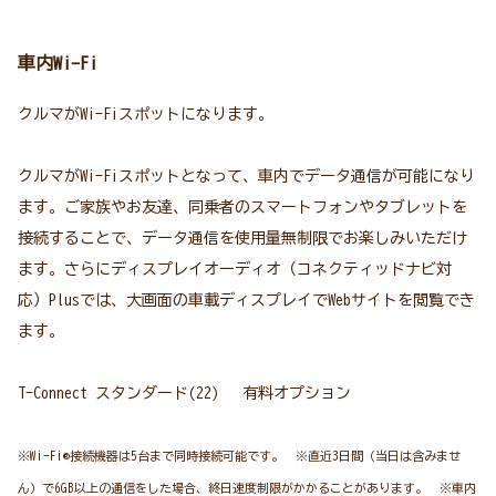
車内Wi-Fi
クルマがWi-Fiスポットになります。
クルマがWi-Fiスポットとなって、車内でデータ通信が可能になり
ます。ご家族やお友達、同乗者のスマートフォンやタブレットを
接続することで、データ通信を使用量無制限でお楽しみいただけ
ます。さらにディスプレイオーディオ（コネクティッドナビ対
応）Plusでは、大画面の車載ディスプレイでWebサイトを閲覧でき
ます。
T-Connect スタンダード(22) 有料オプション
※Wi-Fi®接続機器は5台まで同時接続可能です。 ※直近3日間（当日は含みませ
ん）で6GB以上の通信をした場合、終日速度制限がかかることがあります。 ※車内