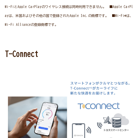
Wi-FiとApple CarPlayのワイヤレス接続は同時利用できません。 ■Apple CarPl
ayは、米国およびその他の国で登録されたApple Inc.の商標です。 ■Wi-Fi®は、
Wi-Fi Allianceの登録商標です。
T-Connect