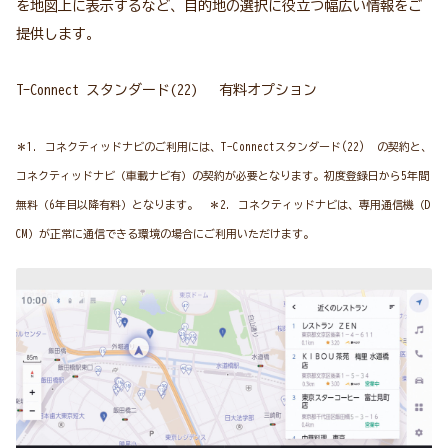
を地図上に表示するなど、目的地の選択に役立つ幅広い情報をご
提供します。
T-Connect スタンダード(22) 有料オプション
＊1. コネクティッドナビのご利用には、T-Connectスタンダード(22) の契約と、
コネクティッドナビ（車載ナビ有）の契約が必要となります。初度登録日から5年間
無料（6年目以降有料）となります。 ＊2. コネクティッドナビは、専用通信機（D
CM）が正常に通信できる環境の場合にご利用いただけます。