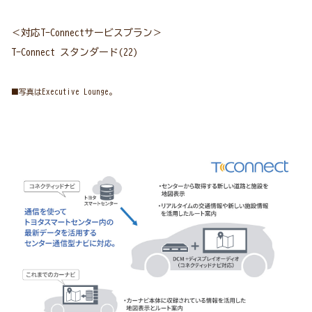
＜対応T-Connectサービスプラン＞
T-Connect スタンダード(22)
■写真はExecutive Lounge。