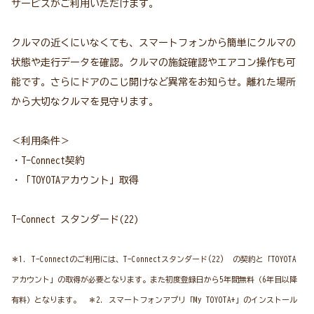
サービスがご利用いただけます。
クルマの近くにいなくても、スマートフォンから簡単にクルマの
状態や走行データを確認。クルマの施錠確認やエアコン操作も可
能です。さらにドアのこじ開けなど異常をお知らせ。離れた場所
から大切なクルマを見守ります。
＜利用条件＞
・T-Connect契約
・「TOYOTAアカウント」取得
T-Connect スタンダード(22)
＊1. T-Connectのご利用には、T-Connectスタンダード(22) の契約と「TOYOTA
アカウント」の取得が必要となります。また初度登録日から5年間無料（6年目以降
有料）となります。 ＊2. スマートフォンアプリ「My TOYOTA+」のインストール