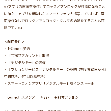
アプリの画面を操作してロック／アンロックが可能になること
＊3
に加え、アプリを起動したスマートフォンを携帯していれば、画
面操作なしでロック／アンロック・クルマの始動をすることも可
能です。
＊4
＜利用条件＞
・T-Connect契約
・「TOYOTAアカウント」取得
・「デジタルキー」の装備
・オプションサービス「デジタルキー」の契約（初度登録日から3
年間無料、4年目以降有料）
・スマートフォンアプリ「デジタルキー」をインストール
T-Connect スタンダード(22) 有料オプション