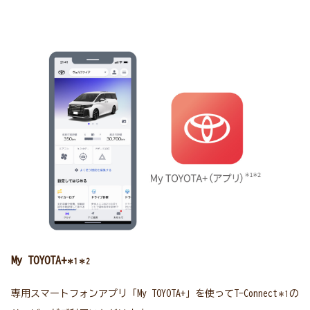
My TOYOTA+
＊1＊2
専用スマートフォンアプリ「My TOYOTA+」を使ってT-Connect
の
＊1