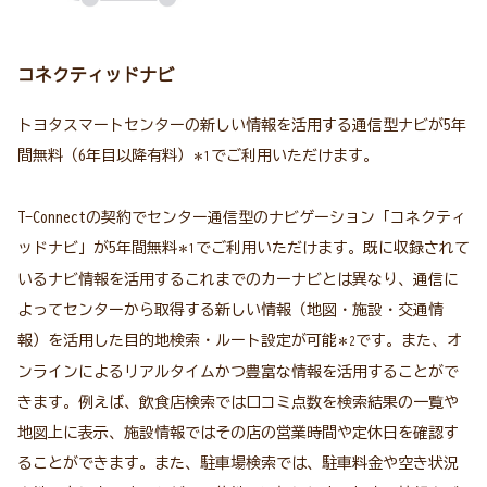
コネクティッドナビ
トヨタスマートセンターの新しい情報を活用する通信型ナビが5年
間無料（6年目以降有料）
でご利用いただけます。
＊1
T-Connectの契約でセンター通信型のナビゲーション「コネクティ
ッドナビ」が5年間無料
でご利用いただけます。既に収録されて
＊1
いるナビ情報を活用するこれまでのカーナビとは異なり、通信に
よってセンターから取得する新しい情報（地図・施設・交通情
報）を活用した目的地検索・ルート設定が可能
です。また、オ
＊2
ンラインによるリアルタイムかつ豊富な情報を活用することがで
きます。例えば、飲食店検索では口コミ点数を検索結果の一覧や
地図上に表示、施設情報ではその店の営業時間や定休日を確認す
ることができます。また、駐車場検索では、駐車料金や空き状況