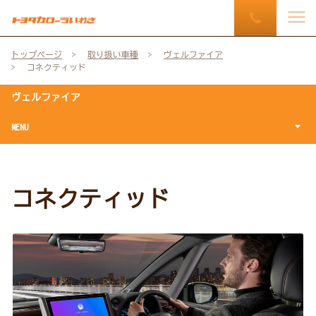
トップページ
取り扱い車種
ヴェルファイア
コネクティッド
ヴェルファイア
MENU
コネクティッド